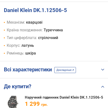
Daniel Klein DK.1.12506-5
Механізм:
кварцові
Країна походження:
Туреччина
Тип циферблата:
стрілочний
Корпус:
латунь
Ремінець:
шкіра
Всі характеристики
Докладніше
Де купити?
Наручний годинник Daniel Klein DK.1.12506-5
1 299
грн.