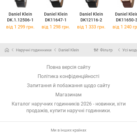
Daniel Klein
Daniel Klein
Daniel Klein
Daniel Klei
DK.1.12506-1
DK11647-1
DK12116-2
DK11650-
від 1 299 грн.
від 1 298 грн.
від 1 333 грн.
від 1 240 гр
Наручні годинники
Daniel Klein
Фільтр
Усі мод
Повна версія сайту
Політика конфіденційності
Запитання й побажання щодо сайту
Магазинам
Каталог наручних годинників 2026 - новинки, хіти
продажів,
купити наручні годинники
.
Ми в інших країнах