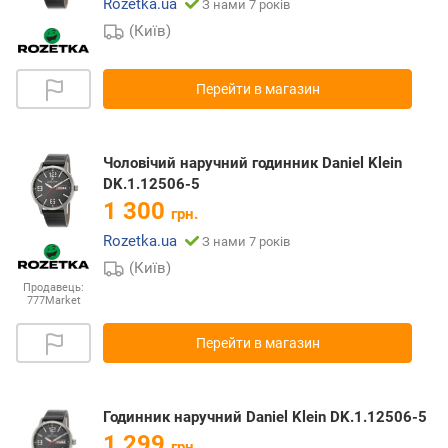
Rozetka.ua
З нами 7 років
(Київ)
Перейти в магазин
Чоловічий наручний годинник Daniel Klein
DK.1.12506-5
1 300
грн.
Rozetka.ua
З нами 7 років
(Київ)
Продавець:
777Market
Перейти в магазин
Годинник наручний Daniel Klein DK.1.12506-5
1 299
грн.