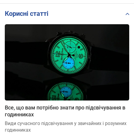
Корисні статті
Все, що вам потрібно знати про підсвічування в
годинниках
Види сучасного підсвічування у звичайних і розумних
годинниках