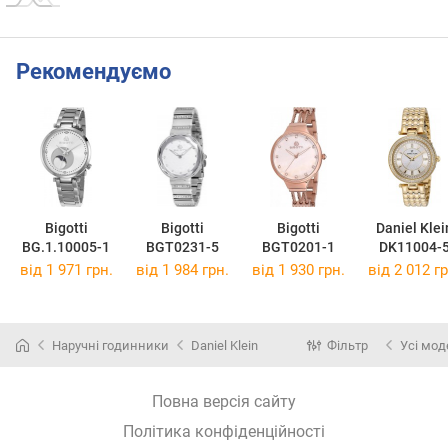
Рекомендуємо
Bigotti
Bigotti
Bigotti
Daniel Klei
BG.1.10005-1
BGT0231-5
BGT0201-1
DK11004-
від 1 971 грн.
від 1 984 грн.
від 1 930 грн.
від 2 012 гр
Наручні годинники
Daniel Klein
Фільтр
Усі мод
Повна версія сайту
Політика конфіденційності