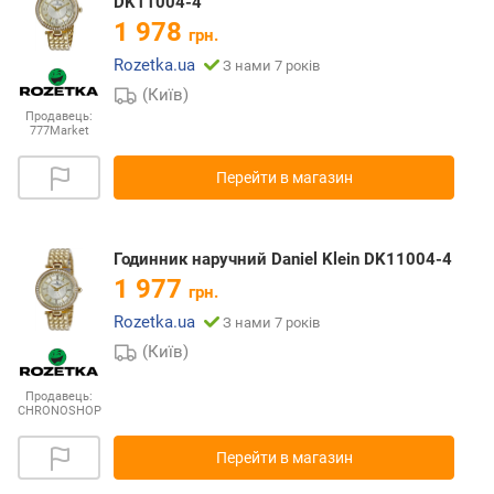
DK11004-4
1 978
грн.
Rozetka.ua
З нами 7 років
(Київ)
Продавець:
777Market
Перейти в магазин
Годинник наручний Daniel Klein DK11004-4
1 977
грн.
Rozetka.ua
З нами 7 років
(Київ)
Продавець:
CHRONOSHOP
Перейти в магазин