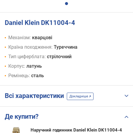
Daniel Klein DK11004-4
Механізм:
кварцові
Країна походження:
Туреччина
Тип циферблата:
стрілочний
Корпус:
латунь
Ремінець:
сталь
Всі характеристики
Докладніше
Де купити?
Наручний годинник Daniel Klein DK11004-4