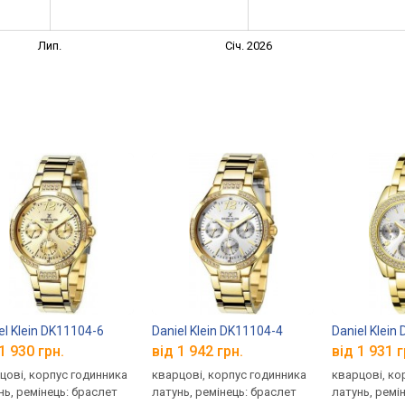
Лип.
Січ. 2026
el Klein DK11104-6
Daniel Klein DK11104-4
Daniel Klein
1 930 грн.
від 1 942 грн.
від 1 931 г
цові, корпус годинника
кварцові, корпус годинника
кварцові, ко
нь, ремінець: браслет
латунь, ремінець: браслет
латунь, ремі