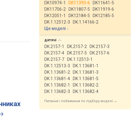
DK10974-1
DK11393-6
DK11641-5
DK11706-2
DK11807-5
DK11919-6
DK12051-1
DK12184-5
DK12185-5
DK.1.12512-3
DK.1.14166-2
Ще моделі
↓
дитячі
DK.2157-1
DK.2157-2
DK.2157-3
DK.2157-4
DK.2157-5
DK.2157-6
DK.2157-7
DK.1.12513-1
DK.1.12513-3
DK.1.13681-1
DK.1.13681-2
DK.1.13681-3
DK.1.13681-4
DK.1.13681-5
DK.1.13682-1
DK.1.13682-2
DK.1.13682-3
DK.1.13682-4
Питання і побажання по підбору моделі →
инниках