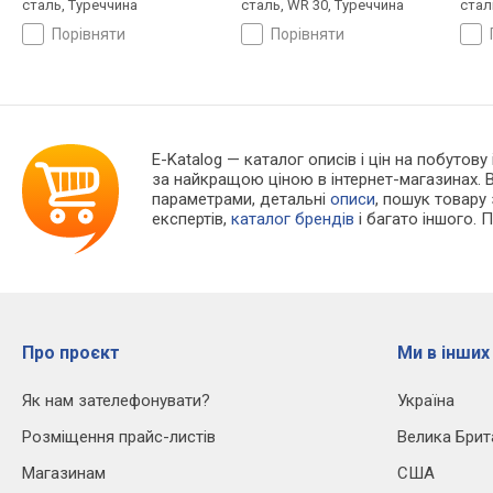
сталь, Туреччина
сталь, WR 30, Туреччина
стал
порівняти
порівняти
E-Katalog
— каталог описів і цін на побутову 
за найкращою ціною в інтернет-магазинах. 
параметрами, детальні
описи
, пошук товару
експертів,
каталог брендів
і багато іншого. 
Про проєкт
Ми в інших
Як нам зателефонувати?
Україна
Розміщення прайс-листів
Велика Брит
Магазинам
США