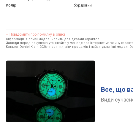
Колір
бордовий
Повідомити про помилку в описі
Інформація в описі моделі носить довідковий характер.
Завжди
перед покупкою уточнюйте у менеджера інтернет-магазину характе
Каталог Daniel Klein 2026
- новинки, хіти продажів і найактуальніші моделі Dan
Все, що в
Види сучасно