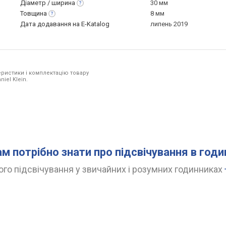
Діаметр /
ширина
30 мм
Товщина
8 мм
Дата додавання на E-Katalog
липень 2019
ристики і комплектацію товару
iel Klein.
ам потрібно знати про підсвічування в год
го підсвічування у звичайних і розумних годинниках