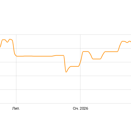
Лип.
Січ. 2026