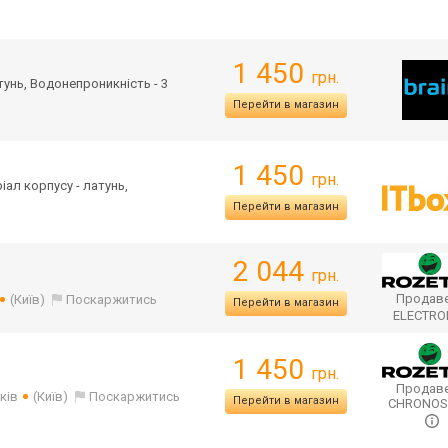
1 450
грн.
атунь, Водонепроникність - 3
Перейти в магазин
1 450
грн.
ріал корпусу - латунь,
Перейти в магазин
2 044
грн.
Продаве
(Київ)
Поскаржитись
Перейти в магазин
ELECTR
1 450
грн.
Продаве
ків
(Київ)
Поскаржитись
Перейти в магазин
CHRONO