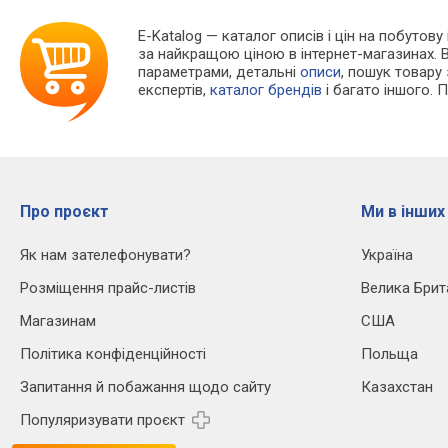
E-Katalog
— каталог описів і цін на побутову 
за найкращою ціною в інтернет-магазинах. 
параметрами, детальні
описи
, пошук товару
експертів,
каталог брендів
і багато іншого. 
Про проєкт
Ми в інших
Як нам зателефонувати?
Україна
Розміщення прайс-листів
Велика Брит
Магазинам
США
Політика конфіденційності
Польща
Запитання й побажання щодо сайту
Казахстан
Популяризувати проєкт