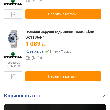
Перейти в магазин
Чоловічі наручні годинники Daniel Klein
DK11864-4
1 089
грн.
Rozetka.ua
З нами 7 років
(Київ)
Продавець:
777Market
Перейти в магазин
Корисні статті