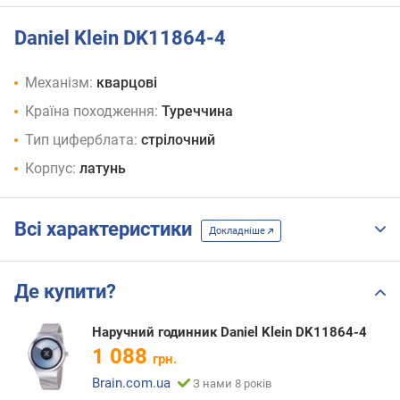
Daniel Klein DK11864-4
Механізм:
кварцові
Країна походження:
Туреччина
Тип циферблата:
стрілочний
Корпус:
латунь
Всі характеристики
Докладніше
Де купити?
Наручний годинник Daniel Klein DK11864-4
1 088
грн.
Brain.com.ua
З нами 8 років