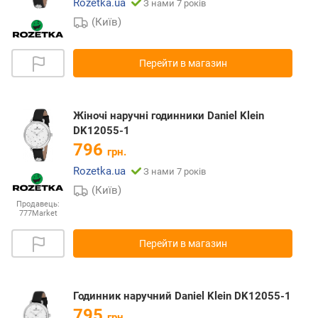
Rozetka.ua
З нами 7 років
(Київ)
Перейти в магазин
Жіночі наручні годинники Daniel Klein
DK12055-1
796
грн.
Rozetka.ua
З нами 7 років
(Київ)
Продавець:
777Market
Перейти в магазин
Годинник наручний Daniel Klein DK12055-1
795
грн.