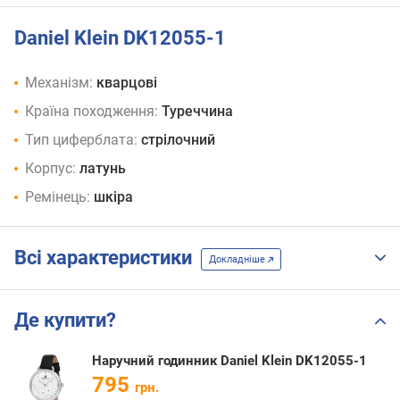
Daniel Klein DK12055-1
Механізм:
кварцові
Країна походження:
Туреччина
Тип циферблата:
стрілочний
Корпус:
латунь
Ремінець:
шкіра
Всі характеристики
Докладніше
Де купити?
Наручний годинник Daniel Klein DK12055-1
795
грн.