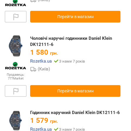
Перейти в магазин
Чоловічі наручні годинники Daniel Klein
DK12111-6
1 580
грн.
Rozetka.ua
З нами 7 років
(Київ)
Продавець:
777Market
Перейти в магазин
Годинник наручний Daniel Klein DK12111-6
1 579
грн.
Rozetka.ua
З нами 7 років