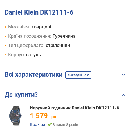
Daniel Klein DK12111-6
Механізм:
кварцові
Країна походження:
Туреччина
Тип циферблата:
стрілочний
Корпус:
латунь
Всі характеристики
Докладніше
Де купити?
Наручний годинник Daniel Klein DK12111-6
1 579
грн.
Itbox.ua
З нами 8 років