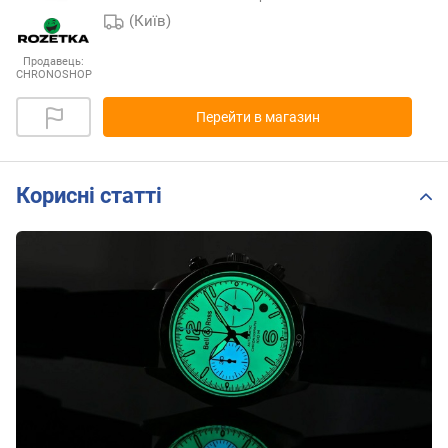
(Київ)
Продавець:
CHRONOSHOP
Перейти в магазин
Корисні статті