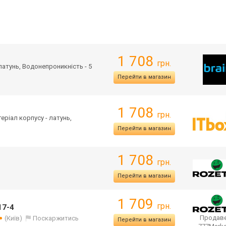
1 708
грн.
 латунь, Водонепроникність - 5
Перейти в магазин
1 708
грн.
теріал корпусу - латунь,
Перейти в магазин
1 708
грн.
Перейти в магазин
1 709
грн.
17-4
Продаве
(Київ)
Поскаржитись
Перейти в магазин