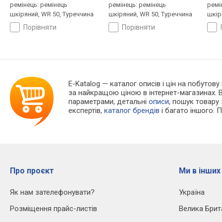
ремінець: ремінець
ремінець: ремінець
ремі
шкіряний, WR 50, Туреччина
шкіряний, WR 50, Туреччина
шкір
порівняти
порівняти
E-Katalog
— каталог описів і цін на побутову 
за найкращою ціною в інтернет-магазинах. 
параметрами, детальні
описи
, пошук товару
експертів,
каталог брендів
і багато іншого. 
Про проєкт
Ми в інших
Як нам зателефонувати?
Україна
Розміщення прайс-листів
Велика Брит