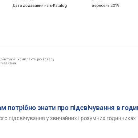
Дата додавання на E-Katalog
вересень 2019
ристики і комплектацію товару
iel Klein.
ам потрібно знати про підсвічування в год
го підсвічування у звичайних і розумних годинниках