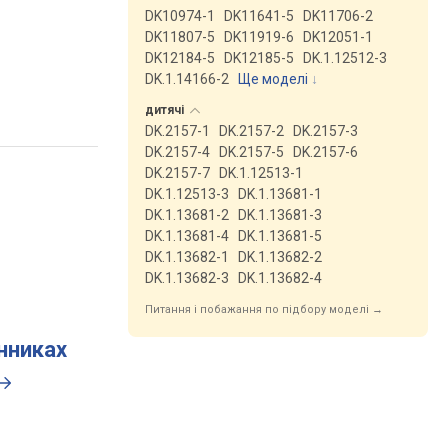
DK10974-1
DK11641-5
DK11706-2
DK11807-5
DK11919-6
DK12051-1
DK12184-5
DK12185-5
DK.1.12512-3
DK.1.14166-2
Ще моделі
↓
дитячі
DK.2157-1
DK.2157-2
DK.2157-3
DK.2157-4
DK.2157-5
DK.2157-6
DK.2157-7
DK.1.12513-1
DK.1.12513-3
DK.1.13681-1
DK.1.13681-2
DK.1.13681-3
DK.1.13681-4
DK.1.13681-5
DK.1.13682-1
DK.1.13682-2
DK.1.13682-3
DK.1.13682-4
Питання і побажання по підбору моделі →
инниках