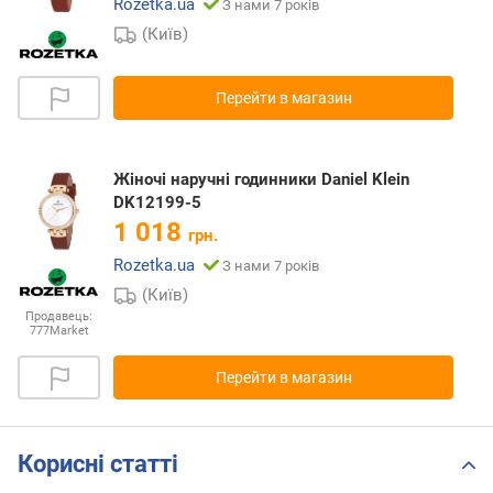
Rozetka.ua
З нами 7 років
(Київ)
Перейти в магазин
Жіночі наручні годинники Daniel Klein
DK12199-5
1 018
грн.
Rozetka.ua
З нами 7 років
(Київ)
Продавець:
777Market
Перейти в магазин
Корисні статті