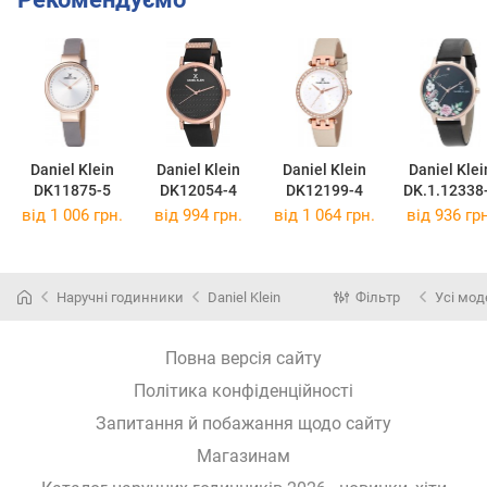
Daniel Klein
Daniel Klein
Daniel Klein
Daniel Klei
DK11875-5
DK12054-4
DK12199-4
DK.1.12338
від 1 006 грн.
від 994 грн.
від 1 064 грн.
від 936 грн
Наручні годинники
Daniel Klein
Фільтр
Усі мод
Повна версія сайту
Політика конфіденційності
Запитання й побажання щодо сайту
Магазинам