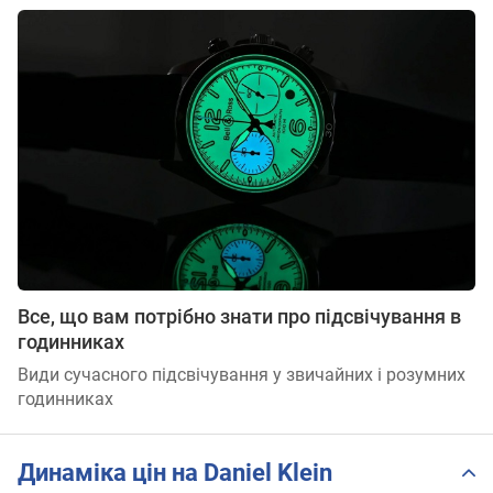
Все, що вам потрібно знати про підсвічування в
годинниках
Види сучасного підсвічування у звичайних і розумних
годинниках
Динаміка цін на Daniel Klein