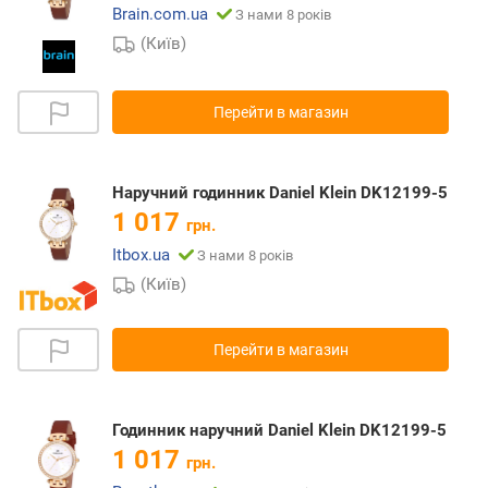
Brain.com.ua
З нами 8 років
(Київ)
Перейти в магазин
Наручний годинник Daniel Klein DK12199-5
1 017
грн.
Itbox.ua
З нами 8 років
(Київ)
Перейти в магазин
Годинник наручний Daniel Klein DK12199-5
1 017
грн.