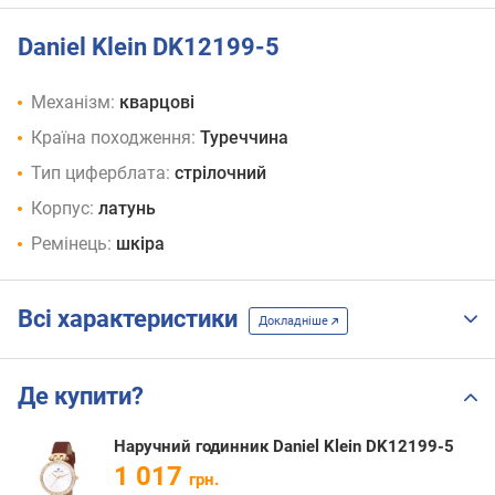
Daniel Klein DK12199-5
Механізм:
кварцові
Країна походження:
Туреччина
Тип циферблата:
стрілочний
Корпус:
латунь
Ремінець:
шкіра
Всі характеристики
Докладніше
Де купити?
Наручний годинник Daniel Klein DK12199-5
1 017
грн.