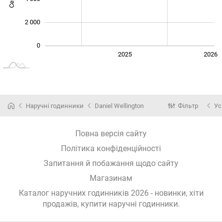
2 000
0
2024
2027
2025
2026
L
Наручні годинники
Daniel Wellington
Фільтр
Ус
Повна версія сайту
Політика конфіденційності
Запитання й побажання щодо сайту
Магазинам
Каталог наручних годинників 2026 - новинки, хіти
продажів,
купити наручні годинники
.