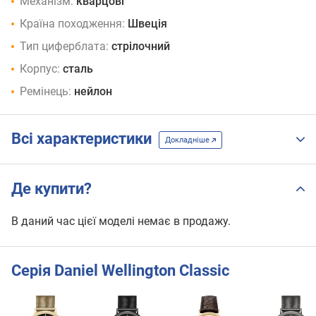
Механізм:
кварцові
Країна походження:
Швеція
Тип циферблата:
стрілочний
Корпус:
сталь
Ремінець:
нейлон
Всі характеристики
Докладніше
Де купити?
В даний час цієї моделі немає в продажу.
Серія Daniel Wellington Classic