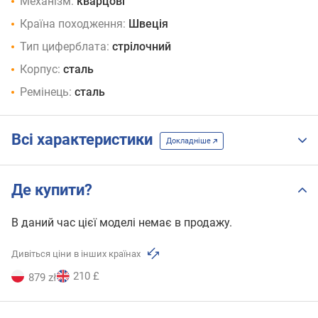
Механізм:
кварцові
Країна походження:
Швеція
Тип циферблата:
стрілочний
Корпус:
сталь
Ремінець:
сталь
Всі характеристики
Докладніше
Де купити?
В даний час цієї моделі немає в продажу.
Дивіться ціни в інших країнах
210 £
879 zł