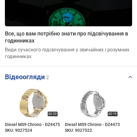
Все, що вам потрібно знати про підсвічування в
годинниках
Види сучасного підсвічування у звичайних і розумних
годинниках
Відеоогляди
2
Diesel MS9 Chrono - DZ4475
Diesel MS9 Chrono - DZ4473
SKU: 9027524
SKU: 9027522