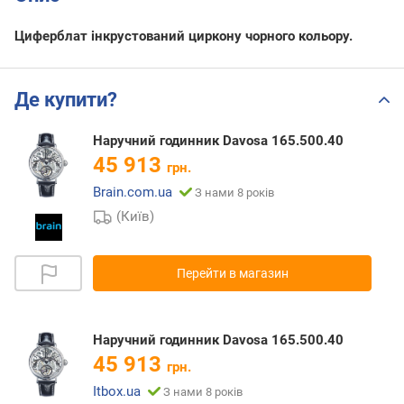
Циферблат інкрустований циркону чорного кольору.
Де купити?
Наручний годинник Davosa 165.500.40
45 913
грн.
Brain.com.ua
З нами 8 років
(Київ)
Перейти в магазин
Наручний годинник Davosa 165.500.40
45 913
грн.
Itbox.ua
З нами 8 років