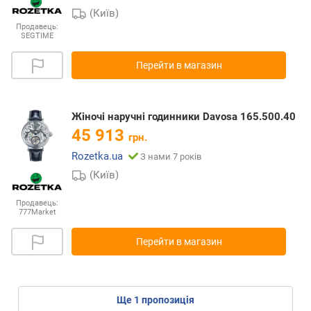
(Київ)
Продавець:
SEGTIME
Перейти в магазин
Жіночі наручні годинники Davosa 165.500.40
45 913
грн.
Rozetka.ua
З нами 7 років
(Київ)
Продавець:
777Market
Перейти в магазин
ще
1
пропозиція