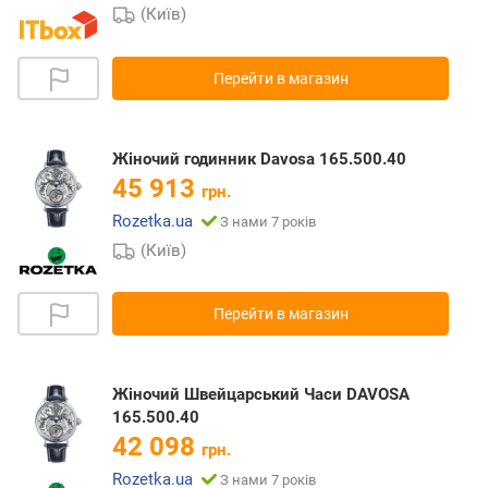
(Київ)
Перейти в магазин
Жіночий годинник Davosa 165.500.40
45 913
грн.
Rozetka.ua
З нами 7 років
(Київ)
Перейти в магазин
Жіночий Швейцарський Часи DAVOSA
165.500.40
42 098
грн.
Rozetka.ua
З нами 7 років