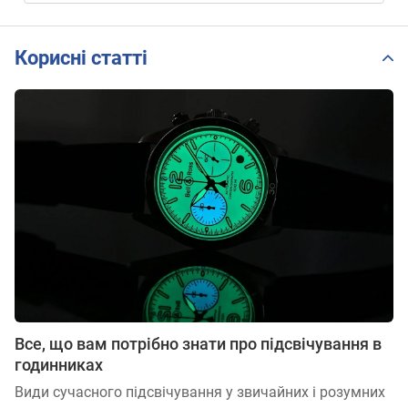
Корисні статті
Все, що вам потрібно знати про підсвічування в
годинниках
Види сучасного підсвічування у звичайних і розумних