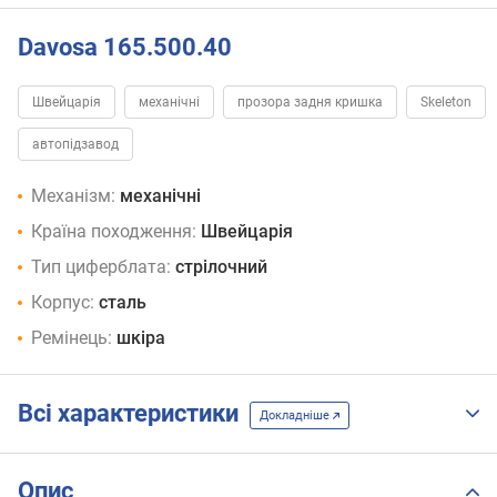
Davosa 165.500.40
Швейцарія
механічні
прозора задня кришка
Skeleton
автопідзавод
Механізм:
механічні
Країна походження:
Швейцарія
Тип циферблата:
стрілочний
Корпус:
сталь
Ремінець:
шкіра
Всі характеристики
Докладніше
Опис