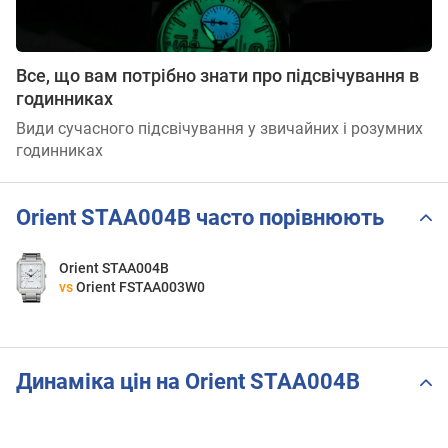
Все, що вам потрібно знати про підсвічування в
годинниках
Види сучасного підсвічування у звичайних і розумних
годинниках
Orient STAA004B часто порівнюють
Orient STAA004B
vs
Orient FSTAA003W0
Динаміка цін на Orient STAA004B