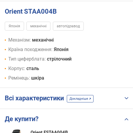
Orient STAA004B
Японія
механічні
автопідзавод
Механізм:
механічні
Країна походження:
Японія
Тип циферблата:
стрілочний
Корпус:
сталь
Ремінець:
шкіра
Всі характеристики
Докладніше
Де купити?
Orient FSTAA004B