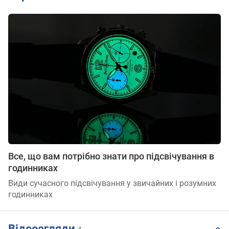
Все, що вам потрібно знати про підсвічування в
годинниках
Види сучасного підсвічування у звичайних і розумних
годинниках
Відеоогляди