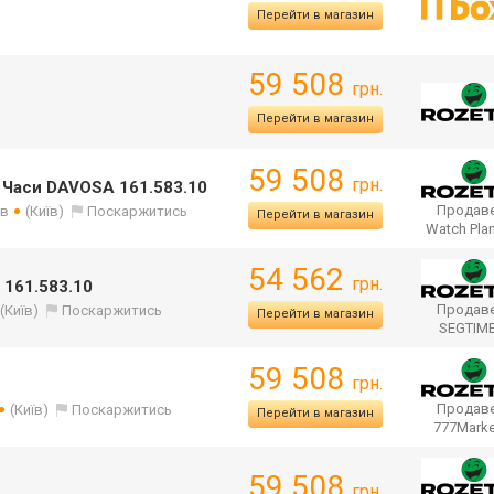
Перейти в магазин
59 508
грн.
Перейти в магазин
59 508
грн.
 Часи DAVOSA 161.583.10
Продаве
ів
(Київ)
Поскаржитись
Перейти в магазин
Watch Pla
54 562
грн.
 161.583.10
Продаве
(Київ)
Поскаржитись
Перейти в магазин
SEGTIM
59 508
грн.
Продаве
(Київ)
Поскаржитись
Перейти в магазин
777Mark
59 508
грн.