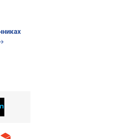
инниках