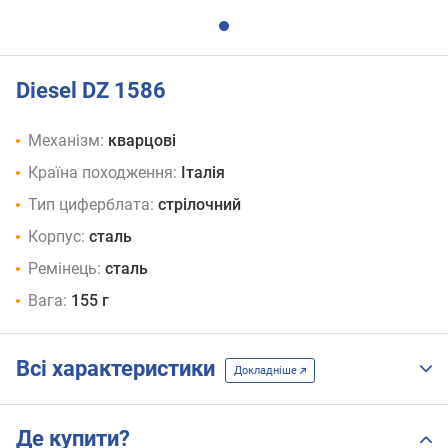
Diesel DZ 1586
Механізм:
кварцові
Країна походження:
Італія
Тип циферблата:
стрілочний
Корпус:
сталь
Ремінець:
сталь
Вага:
155 г
Всі характеристики
Докладніше
Де купити?