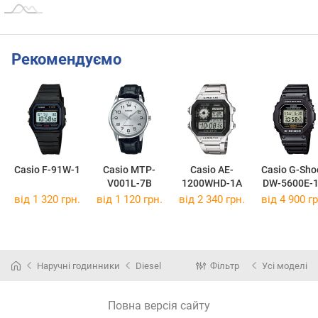
Рекомендуємо
Casio F-91W-1
Casio MTP-
Casio AE-
Casio G-Sho
V001L-7B
1200WHD-1A
DW-5600E-
від 1 320 грн.
від 1 120 грн.
від 2 340 грн.
від 4 900 гр
Наручні годинники
Diesel
Фільтр
Усі моделі
Повна версія сайту