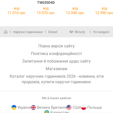
TW03004D
від
від
від
від
11 010 грн.
13 070 грн.
13 040 грн.
13 990 грн
Наручні годинники
Diesel
Фільтр
Усі моделі
Повна версія сайту
Політика конфіденційності
Запитання й побажання щодо сайту
Магазинам
Каталог наручних годинників 2026 - новинки, хіти
продажів,
купити наручні годинники
.
Ми в інших країнах
Україна
Велика Британія
США
Польща
Казахстан