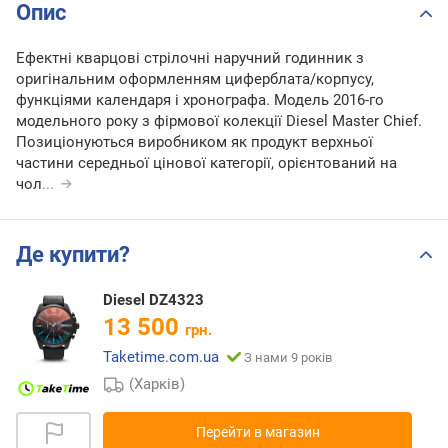
Опис
Ефектні кварцові стрілочні наручний годинник з
оригінальним оформленням циферблата/корпусу,
функціями календаря і хронографа. Модель 2016-го
модельного року з фірмової колекції Diesel Master Chief.
Позиціонуються виробником як продукт верхньої
частини середньої цінової категорії, орієнтований на
чол
...
Де купити?
Diesel DZ4323
13 500
грн.
Taketime.com.ua
З нами 9 років
(Харків)
Перейти в магазин