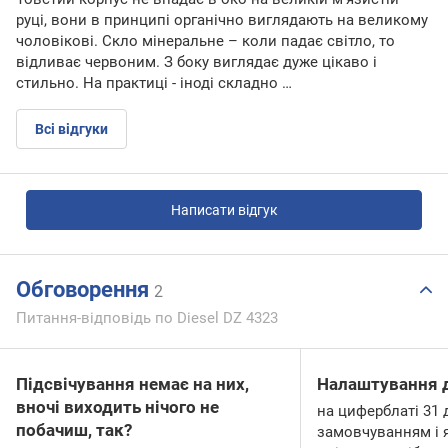
руці, вони в принципі органічно виглядають на великому
чоловікові. Скло мінеральне – коли падає світло, то
відливає червоним. З боку виглядає дуже цікаво і
стильно. На практиці - іноді складно …
Всі відгуки
Написати відгук
Обговорення
2
Питання-відповідь по Diesel DZ 4323
Підсвічування немає на них,
Налаштування 
вночі виходить нічого не
на циферблаті 31 
побачиш, так?
замовчуванням і я