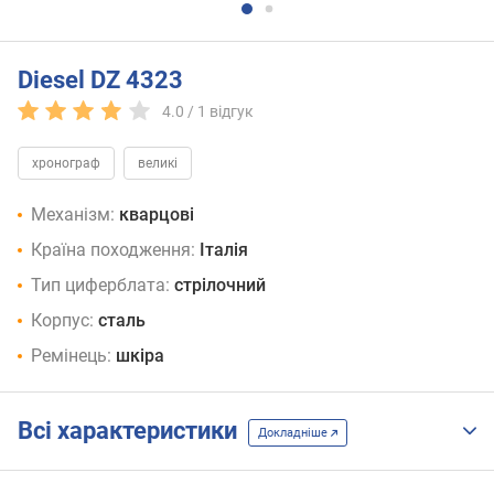
Diesel DZ 4323
4.0 /
1
відгук
хронограф
великі
Механізм:
кварцові
Країна походження:
Італія
Тип циферблата:
стрілочний
Корпус:
сталь
Ремінець:
шкіра
Всі характеристики
Докладніше