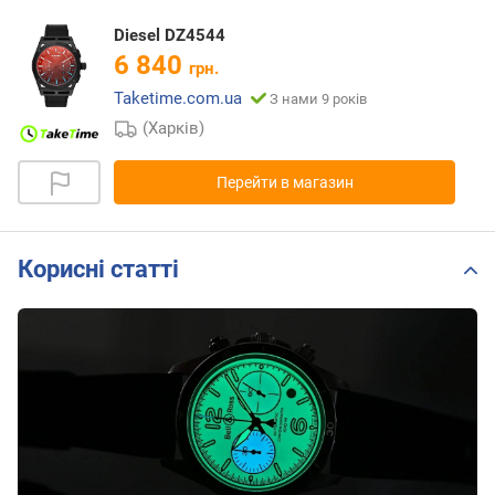
Diesel DZ4544
6 840
грн.
Taketime.com.ua
З нами 9 років
(Харків)
Перейти в магазин
Корисні статті