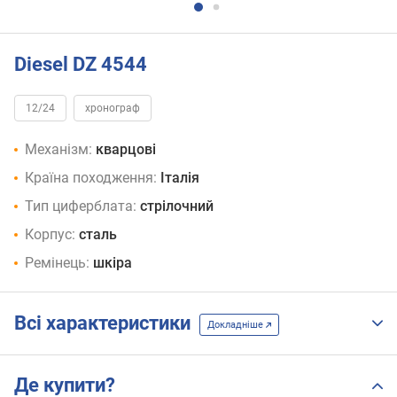
Diesel DZ 4544
12/24
хронограф
Механізм:
кварцові
Країна походження:
Італія
Тип циферблата:
стрілочний
Корпус:
сталь
Ремінець:
шкіра
Всі характеристики
Докладніше
Де купити?