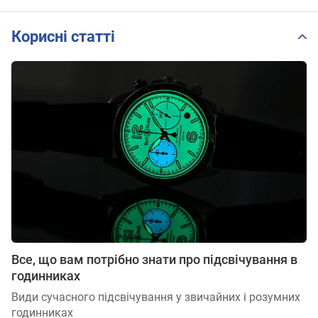
Корисні статті
Все, що вам потрібно знати про підсвічування в
годинниках
Види сучасного підсвічування у звичайних і розумних
годинниках