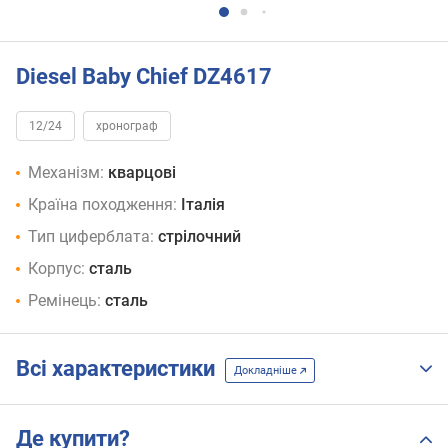
Diesel Baby Chief DZ4617
12/24
хронограф
Механізм:
кварцові
Країна походження:
Італія
Тип циферблата:
стрілочний
Корпус:
сталь
Ремінець:
сталь
Всі характеристики
Докладніше
Де купити?