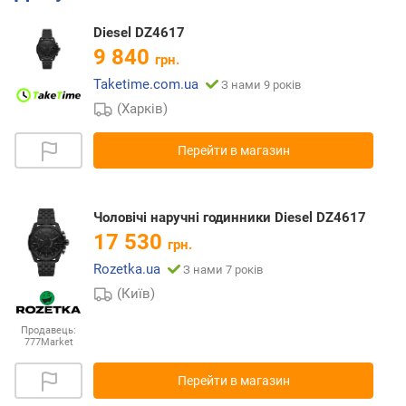
Diesel DZ4617
9 840
грн.
Taketime.com.ua
З нами 9 років
(Харків)
Перейти в магазин
Чоловічі наручні годинники Diesel DZ4617
17 530
грн.
Rozetka.ua
З нами 7 років
(Київ)
Продавець:
777Market
Перейти в магазин