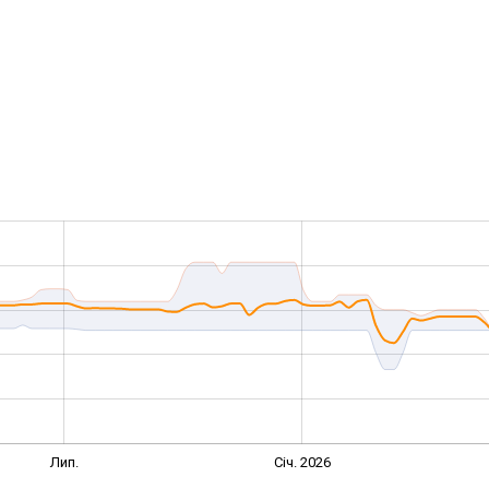
Лип.
Січ. 2026