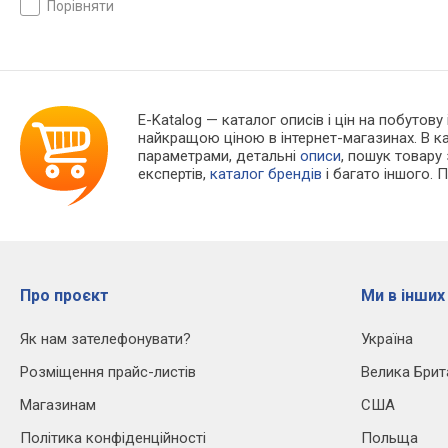
порівняти
E-Katalog
— каталог описів і цін на побутову 
найкращою ціною в інтернет-магазинах. В 
параметрами, детальні
описи
, пошук товару
експертів,
каталог брендів
і багато іншого. 
Про проєкт
Ми в інших
Як нам зателефонувати?
Україна
Розміщення прайс-листів
Велика Брит
Магазинам
США
Політика конфіденційності
Польща