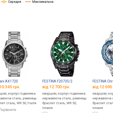
Середня
Максимальна
ani AX1720
FESTINA F20735/2
FESTINA Chr
10 345 грн.
від 12 700 грн.
від 12 690 
цові, корпус годинника
кварцові, корпус годинника
кварцові, ко
авіюча сталь, ремінець:
нержавіюча сталь, ремінець:
нержавіюча с
лет сталь, WR 50, Італія
браслет сталь, WR 50,
браслет стал
Іспанія
Іспанія
порівняти