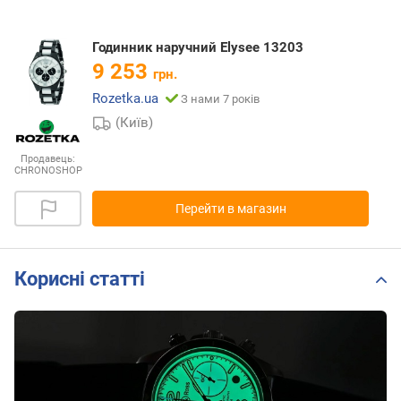
Годинник наручний Elysee 13203
9 253
грн.
Rozetka.ua
З нами 7 років
(Київ)
Продавець:
CHRONOSHOP
Перейти в магазин
Корисні статті