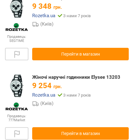
9 348
грн.
Rozetka.ua
З нами 7 років
(Київ)
Продавець:
SEGTIME
Перейти в магазин
Жіночі наручні годинники Elysee 13203
9 254
грн.
Rozetka.ua
З нами 7 років
(Київ)
Продавець:
777Market
Перейти в магазин