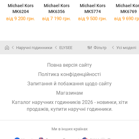
Michael Kors
Michael Kors
Michael Kors
Michael Ko
MK6204
MK6356
MK5774
MK6769
від 9 200 грн.
від 7 190 грн.
від 9 500 грн.
від 9 690 гр
Наручні годинники
ELYSEE
Фільтр
Усі моделі
Повна версія сайту
Політика конфіденційності
Запитання й побажання щодо сайту
Магазинам
Каталог наручних годинників 2026 - новинки, хіти
продажів,
купити наручні годинники
.
Ми в інших країнах