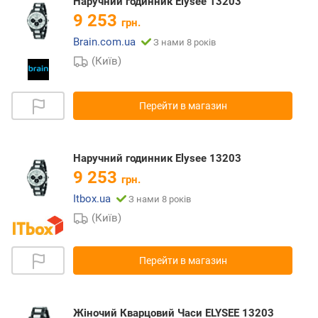
Наручний годинник Elysee 13203
9 253
грн.
Brain.com.ua
З нами 8 років
(Київ)
Перейти в магазин
Наручний годинник Elysee 13203
9 253
грн.
Itbox.ua
З нами 8 років
(Київ)
Перейти в магазин
Жіночий Кварцовий Часи ELYSEE 13203