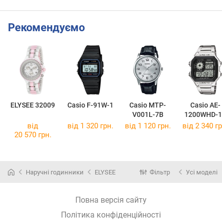
Рекомендуємо
ELYSEE 32009
Casio F-91W-1
Casio MTP-
Casio AE-
V001L-7B
1200WHD-1
від
від 1 320 грн.
від 1 120 грн.
від 2 340 гр
20 570 грн.
Наручні годинники
ELYSEE
Фільтр
Усі моделі
Повна версія сайту
Політика конфіденційності