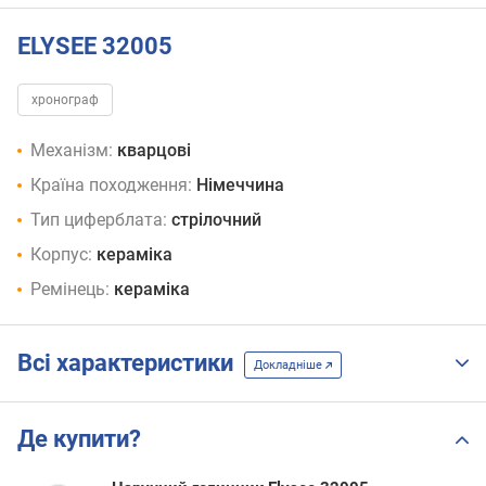
ELYSEE 32005
хронограф
Механізм:
кварцові
Країна походження:
Німеччина
Тип циферблата:
стрілочний
Корпус:
кераміка
Ремінець:
кераміка
Всі характеристики
Докладніше
Де купити?