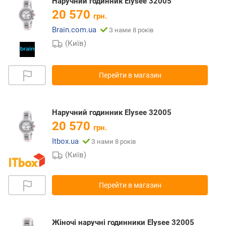
Наручний годинник Elysee 32005
20 570
грн.
Brain.com.ua
З нами 8 років
(Київ)
Перейти в магазин
Наручний годинник Elysee 32005
20 570
грн.
Itbox.ua
З нами 8 років
(Київ)
Перейти в магазин
Жіночі наручні годинники Elysee 32005