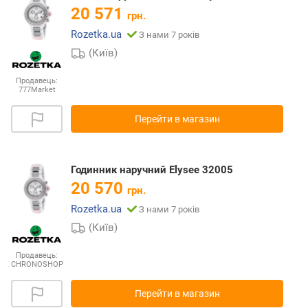
20 571
грн.
Rozetka.ua
З нами 7 років
(Київ)
Продавець:
777Market
Перейти в магазин
Годинник наручний Elysee 32005
20 570
грн.
Rozetka.ua
З нами 7 років
(Київ)
Продавець:
CHRONOSHOP
Перейти в магазин