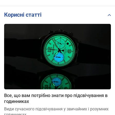
Корисні статті
Все, що вам потрібно знати про підсвічування в
годинниках
Види сучасного підсвічування у звичайних і розумних
годинниках