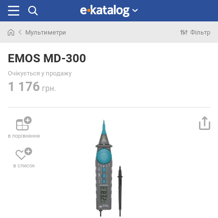
Мультиметри
Фільтр
Шукали
раніше
EMOS MD-300
Очікується у продажу
1 176
грн.
в порівняння
в список