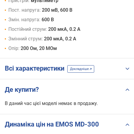
Пристрій:
мультиметр
Пост. напруга:
200 мВ, 600 В
Змін. напруга:
600 В
Постійний струм:
200 мкА, 0.2 А
Змінний струм:
200 мкА, 0.2 А
Опір:
200 Ом, 20 МОм
Всі характеристики
Докладніше
Де купити?
В даний час цієї моделі немає в продажу.
Динаміка цін на EMOS MD-300