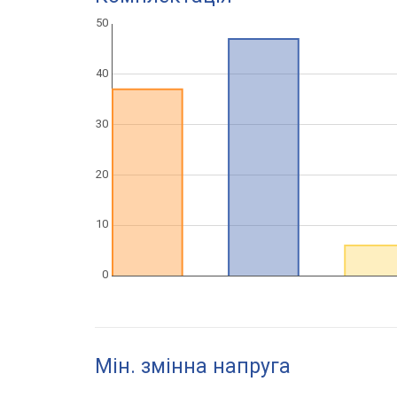
Мін. змінна напруга