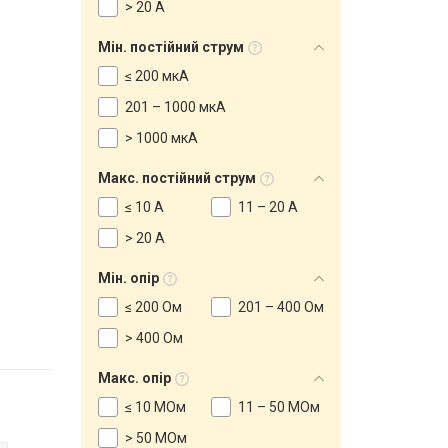
> 20 А
Мін. постійний струм
≤ 200 мкА
201 – 1000 мкА
> 1000 мкА
Макс. постійний струм
≤ 10 А
11 – 20 А
> 20 А
Мін. опір
≤ 200 Ом
201 – 400 Ом
> 400 Ом
Макс. опір
≤ 10 МОм
11 – 50 МОм
> 50 МОм