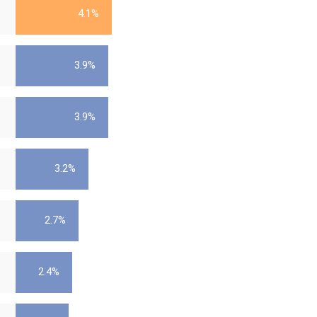
4.1%
3.9%
3.9%
3.2%
2.7%
2.4%