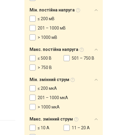
Мін. постійна напруга
≤ 200 мВ
201 – 1000 мВ
> 1000 мВ
Макс. постійна напруга
≤ 500 В
501 – 750 В
> 750 В
Мін. змінний струм
≤ 200 мкА
201 – 1000 мкА
> 1000 мкА
Макс. змінний струм
≤ 10 А
11 – 20 А