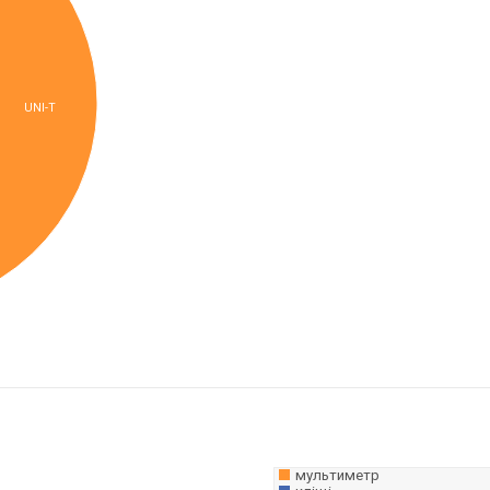
UNI-T
мультиметр