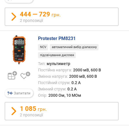
н
і
444 — 729
грн.
с
2 пропозиції
т
ю
Protester PM8231
в
і
NCV
автоматичний вибір діапазону
д
підсвічування дисплея
д
Тип:
мультиметр
е
Постійна напруга:
2000 мВ, 600 В
ш
Змінна напруга:
2000 мВ, 600 В
е
Постійний струм:
0.2 А
в
и
Змінний струм:
0.2 А
Запитати
х
Опір:
2000 Ом, 10 МОм
д
о
1 085
грн.
д
2 пропозиції
о
р