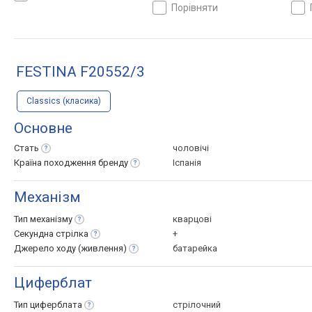
порівняти
FESTINA F20552/3
Classics (класика)
Основне
Стать
чоловічі
Країна походження
бренду
Іспанія
Механізм
Тип
механізму
кварцові
Секундна
стрілка
+
Джерело ходу
(живлення)
батарейка
Циферблат
Тип
циферблата
стрілочний