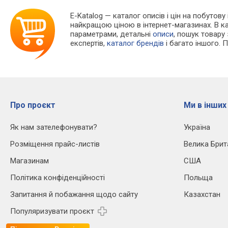
E-Katalog
— каталог описів і цін на побутову
найкращою ціною в інтернет-магазинах. В 
параметрами, детальні
описи
, пошук товару
експертів,
каталог брендів
і багато іншого. 
Про проєкт
Ми в інших
Як нам зателефонувати?
Україна
Розміщення прайс-листів
Велика Брит
Магазинам
США
Політика конфіденційності
Польща
Запитання й побажання щодо сайту
Казахстан
Популяризувати проєкт