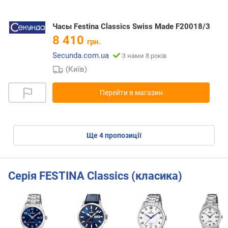
Часы Festina Classics Swiss Made F20018/3
8 410
грн.
Secunda.com.ua
З нами 8 років
(Київ)
Перейти в магазин
ще
4
пропозиції
Серія FESTINA Classics (класика)