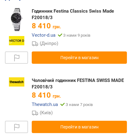
Годинник Festina Classics Swiss Made
F20018/3
8 410
грн.
Vector-d.ua
З нами 9 років
(Дніпро)
Перейти в магазин
Чоловічий годинник FESTINA SWISS MADE
F20018/3
8 410
грн.
Thewatch.ua
З нами 7 років
(Київ)
Перейти в магазин