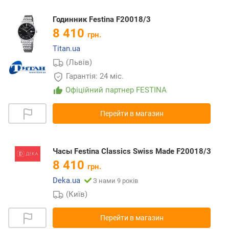
Годинник Festina F20018/3
8 410
грн.
Titan.ua
(Львів)
Гарантія: 24 міс.
Офіційний партнер FESTINA
Перейти в магазин
Часы Festina Classics Swiss Made F20018/3
8 410
грн.
Deka.ua
З нами 9 років
(Київ)
Перейти в магазин