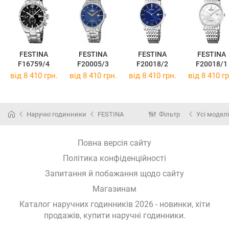
FESTINA
FESTINA
FESTINA
FESTINA
F16759/4
F20005/3
F20018/2
F20018/1
від 8 410 грн.
від 8 410 грн.
від 8 410 грн.
від 8 410 гр
Наручні годинники
FESTINA
Фільтр
Усі моделі
Повна версія сайту
Політика конфіденційності
Запитання й побажання щодо сайту
Магазинам
Каталог наручних годинників 2026 - новинки, хіти
продажів,
купити наручні годинники
.