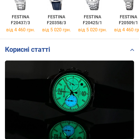
FESTINA
FESTINA
FESTINA
FESTINA
F20437/3
F20358/3
F20425/1
F20509/1
від 4 460 грн.
від 5 020 грн.
від 5 020 грн.
від 4 460 гр
Корисні статті