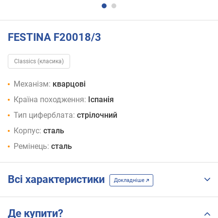
FESTINA F20018/3
Classics (класика)
Механізм:
кварцові
Країна походження:
Іспанія
Тип циферблата:
стрілочний
Корпус:
сталь
Ремінець:
сталь
Всі характеристики
Докладніше
Де купити?