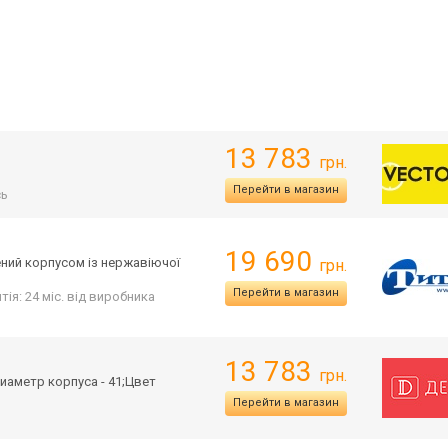
13 783
грн.
Перейти в магазин
сь
19 690
ений корпусом із нержавіючої
грн.
Перейти в магазин
тія: 24 міс. від виробника
13 783
грн.
иаметр корпуса - 41;Цвет
Перейти в магазин