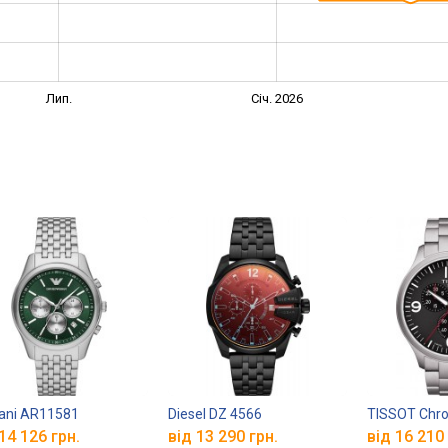
Лип.
Січ. 2026
ani AR11581
Diesel DZ 4566
TISSOT Chro
14 126 грн.
від 13 290 грн.
від 16 210 