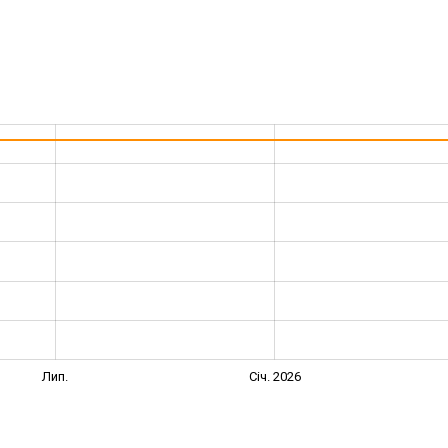
Лип.
Січ. 2026