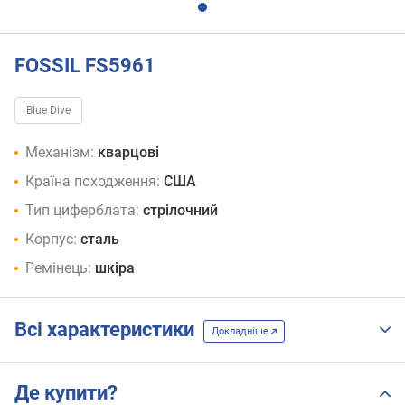
FOSSIL FS5961
Blue Dive
Механізм:
кварцові
Країна походження:
США
Тип циферблата:
стрілочний
Корпус:
сталь
Ремінець:
шкіра
Всі характеристики
Докладніше
Де купити?