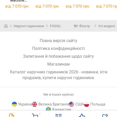
Machine
FS5920
від 7 070 грн.
від 7 070 грн.
від 7 070 грн.
від 7 070 гр
Наручні годинники
FOSSIL
Фільтр
Усі моделі
Повна версія сайту
Політика конфіденційності
Запитання й побажання щодо сайту
Магазинам
Каталог наручних годинників 2026 - новинки, хіти
продажів,
купити наручні годинники
.
Ми в інших країнах
Україна
Велика Британія
США
Польща
Казахстан
1