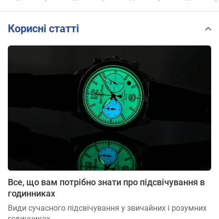
Корисні статті
Все, що вам потрібно знати про підсвічування в
годинниках
Види сучасного підсвічування у звичайних і розумних
годинниках