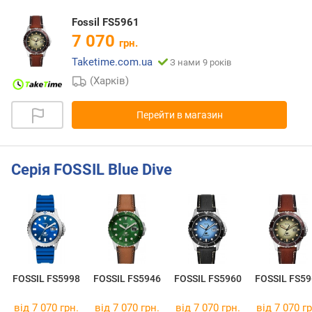
Fossil FS5961
7 070
грн.
Taketime.com.ua
З нами 9 років
(Харків)
Перейти в магазин
Серія FOSSIL Blue Dive
FOSSIL FS5998
FOSSIL FS5946
FOSSIL FS5960
FOSSIL FS59
від 7 070 грн.
від 7 070 грн.
від 7 070 грн.
від 7 070 гр