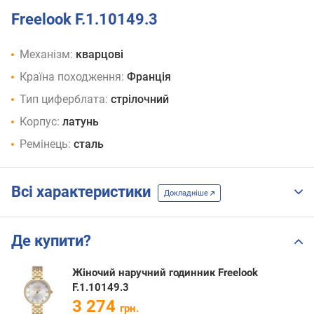
Freelook F.1.10149.3
Механізм:
кварцові
Країна походження:
Франція
Тип циферблата:
стрілочний
Корпус:
латунь
Ремінець:
сталь
Всі характеристики
Докладніше
Де купити?
Жіночий наручний годинник Freelook
F.1.10149.3
3 274
грн.