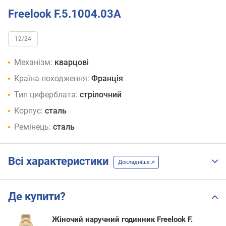
Freelook F.5.1004.03A
12/24
Механізм:
кварцові
Країна походження:
Франція
Тип циферблата:
стрілочний
Корпус:
сталь
Ремінець:
сталь
Всі характеристики
Докладніше
Де купити?
Жіночий наручний годинник Freelook F.