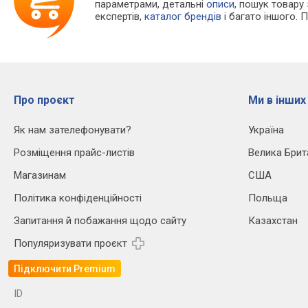
параметрами, детальні
описи
, пошук товару
експертів,
каталог брендів
і багато іншого. 
Про проєкт
Ми в інших
Як нам зателефонувати?
Україна
Розміщення прайс-листів
Велика Брит
Магазинам
США
Політика конфіденційності
Польща
Запитання й побажання щодо сайту
Казахстан
Популяризувати проєкт
Підключити Premium
ID