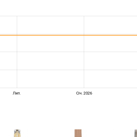
Лип.
Січ. 2026