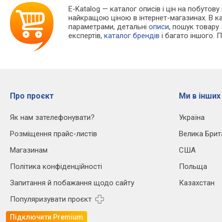
E-Katalog
— каталог описів і цін на побутову
найкращою ціною в інтернет-магазинах. В 
параметрами, детальні
описи
, пошук товару
експертів,
каталог брендів
і багато іншого. 
Про проєкт
Ми в інших
Як нам зателефонувати?
Україна
Розміщення прайс-листів
Велика Брит
Магазинам
США
Політика конфіденційності
Польща
Запитання й побажання щодо сайту
Казахстан
Популяризувати проєкт
Підключити Premium