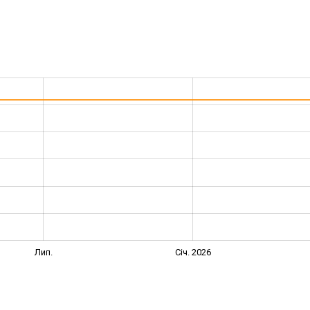
Лип.
Січ. 2026