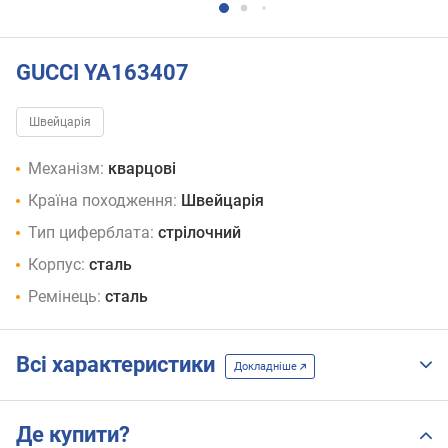
GUCCI YA163407
Швейцарія
Механізм:
кварцові
Країна походження:
Швейцарія
Тип циферблата:
стрілочний
Корпус:
сталь
Ремінець:
сталь
Всі характеристики
Докладніше
Де купити?