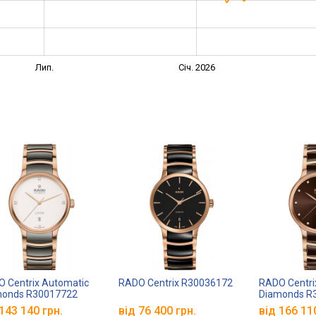
Лип.
Січ. 2026
 Centrix Automatic
RADO Centrix R30036172
RADO Centri
monds R30017722
Diamonds R
143 140 грн.
від 76 400 грн.
від 166 11