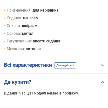
Призначення:
для керівника
Сидіння:
шкірзам
Спинка:
шкірзам
Основа:
метал
Регулювання:
висоти сидіння
Механізм:
хитання
Всі характеристики
Докладніше
Де купити?
В даний час цієї моделі немає в продажу.