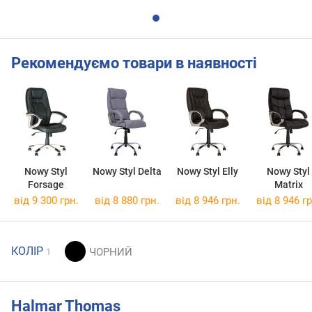
Рекомендуємо товари в наявності
Nowy Styl
Nowy Styl Delta
Nowy Styl Elly
Nowy Styl
Forsage
Matrix
від 9 300 грн.
від 8 880 грн.
від 8 946 грн.
від 8 946 гр
КОЛІР
1
Halmar Thomas