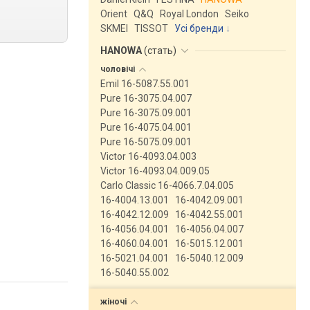
Orient
Q&Q
Royal London
Seiko
SKMEI
TISSOT
Усі бренди
HANOWA
(
стать
)
чоловічі
Emil 16-5087.55.001
Pure 16-3075.04.007
Pure 16-3075.09.001
Pure 16-4075.04.001
Pure 16-5075.09.001
Victor 16-4093.04.003
Victor 16-4093.04.009.05
Carlo Classic 16-4066.7.04.005
16-4004.13.001
16-4042.09.001
16-4042.12.009
16-4042.55.001
16-4056.04.001
16-4056.04.007
16-4060.04.001
16-5015.12.001
16-5021.04.001
16-5040.12.009
16-5040.55.002
жіночі