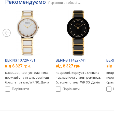
Рекомендуємо
Порівняти в таблиці
→
BERING 10729-751
BERING 11429-741
BERI
від 8 327 грн.
від 8 327 грн.
від 
кварцові, корпус годинника
кварцові, корпус годинника
квар
нержавіюча сталь, ремінець:
нержавіюча сталь, ремінець:
нерж
браслет сталь, WR 30, Данія
браслет сталь, WR 30, Данія
брас
порівняти
порівняти