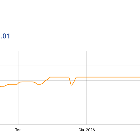
.01
Лип.
Січ. 2026