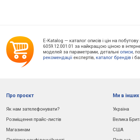
E-Katalog
— каталог описів і цін на побутову
6059.12.001.01 за найкращою ціною в інтер
моделей за параметрами, детальні
описи
, п
рекомендації
експертів,
каталог брендів
і б
Про проєкт
Ми в інших
Як нам зателефонувати?
Україна
Розміщення прайс-листів
Велика Брит
Магазинам
США