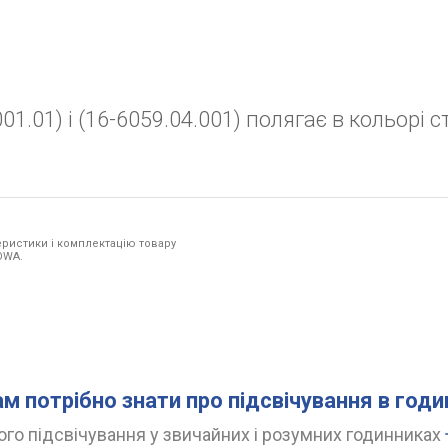
1.01) і (16-6059.04.001) полягає в кольорі с
ристики і комплектацію товару
OWA.
ам потрібно знати про підсвічування в год
го підсвічування у звичайних і розумних годинниках