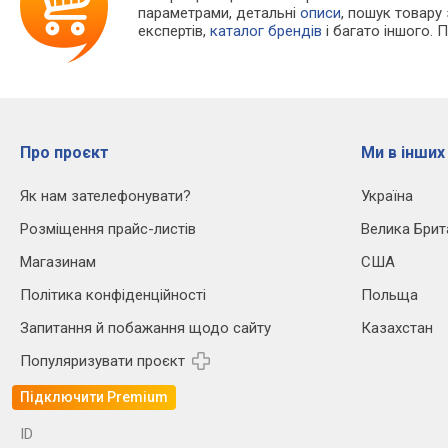
параметрами, детальні
описи
, пошук товару
експертів,
каталог брендів
і багато іншого. 
Про проєкт
Ми в інших
Як нам зателефонувати?
Україна
Розміщення прайс-листів
Велика Брит
Магазинам
США
Політика конфіденційності
Польща
Запитання й побажання щодо сайту
Казахстан
Популяризувати проєкт
Підключити Premium
ID