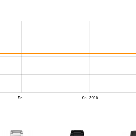
Лип.
Січ. 2026