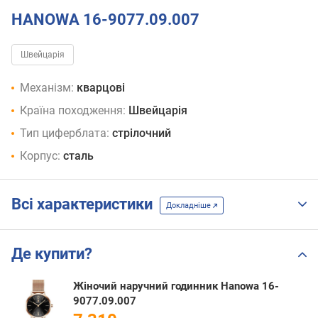
HANOWA 16-9077.09.007
Швейцарія
Механізм:
кварцові
Країна походження:
Швейцарія
Тип циферблата:
стрілочний
Корпус:
сталь
Всі характеристики
Докладніше
Де купити?
Жіночий наручний годинник Hanowa 16-
9077.09.007