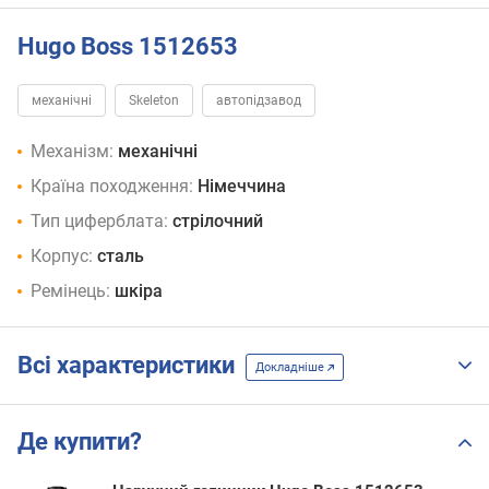
Hugo Boss 1512653
механічні
Skeleton
автопідзавод
Механізм:
механічні
Країна походження:
Німеччина
Тип циферблата:
стрілочний
Корпус:
сталь
Ремінець:
шкіра
Всі характеристики
Докладніше
Де купити?