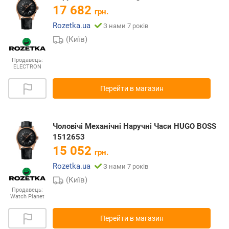
17 682
грн.
Rozetka.ua
З нами 7 років
(Київ)
Продавець:
ELECTRON
Перейти в магазин
Чоловічі Механічні Наручні Часи HUGO BOSS
1512653
15 052
грн.
Rozetka.ua
З нами 7 років
(Київ)
Продавець:
Watch Planet
Перейти в магазин