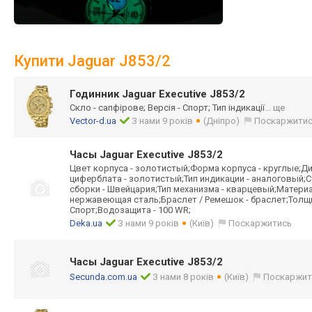
Купити Jaguar J853/2
Годинник Jaguar Executive J853/2
Скло - сапфірове; Версія - Спорт; Тип індикації
... ще
Vector-d.ua
З нами 9 років
(Дніпро)
Поскаржити
Часы Jaguar Executive J853/2
Цвет корпуса - золотистый;Форма корпуса - круглые;Ди
циферблата - золотистый;Тип индикации - аналоговый;
сборки - Швейцария;Тип механизма - кварцевый;Материа
нержавеющая сталь;Браслет / Ремешок - браслет;Толщин
Спорт;Водозащита - 100 WR;
Deka.ua
З нами 9 років
(Київ)
Поскаржитись
Часы Jaguar Executive J853/2
Secunda.com.ua
З нами 8 років
(Київ)
Поскаржит