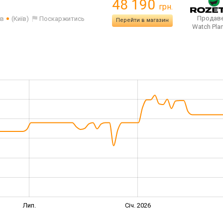
48 190
грн.
Продаве
ів
(Київ)
Поскаржитись
Перейти в магазин
Watch Pla
Лип.
Січ. 2026