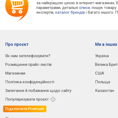
за найкращою ціною в інтернет-магазинах. 
параметрами, детальні
описи
, пошук товару
експертів,
каталог брендів
і багато іншого. 
Про проєкт
Ми в інших
Як нам зателефонувати?
Україна
Розміщення прайс-листів
Велика Брит
Магазинам
США
Політика конфіденційності
Польща
Запитання й побажання щодо сайту
Казахстан
Популяризувати проєкт
Підключити Premium