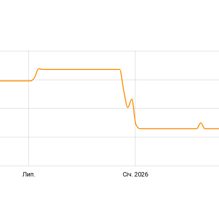
Лип.
Січ. 2026