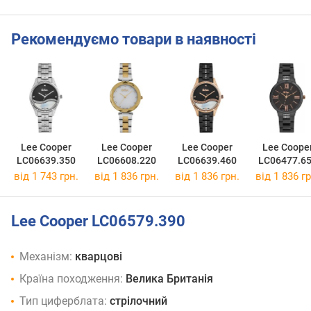
Рекомендуємо товари в наявності
Lee Cooper
Lee Cooper
Lee Cooper
Lee Coope
LC06639.350
LC06608.220
LC06639.460
LC06477.6
від 1 743 грн.
від 1 836 грн.
від 1 836 грн.
від 1 836 гр
Lee Cooper LC06579.390
Механізм:
кварцові
Країна походження:
Велика Британія
Тип циферблата:
стрілочний