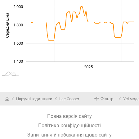
2 000
Середня ціна
1 800
1 400
1 600
1 400
2024
2026
2027
2025
L
Наручні годинники
Lee Cooper
Фільтр
Усі мод
Повна версія сайту
Політика конфіденційності
Запитання й побажання щодо сайту