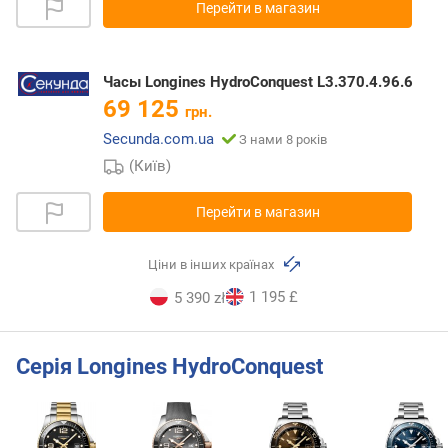
Перейти в магазин
Часы Longines HydroConquest L3.370.4.96.6
69 125
грн.
Secunda.com.ua
З нами 8 років
(Київ)
Перейти в магазин
Ціни в інших країнах
1 195 £
5 390 zł
Серія Longines HydroConquest