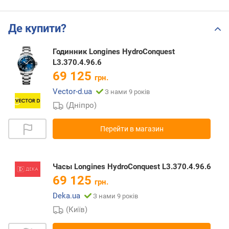
Де купити?
Годинник Longines HydroConquest
L3.370.4.96.6
69 125
грн.
Vector-d.ua
З нами 9 років
(Дніпро)
Перейти в магазин
Часы Longines HydroConquest L3.370.4.96.6
69 125
грн.
Deka.ua
З нами 9 років
(Київ)