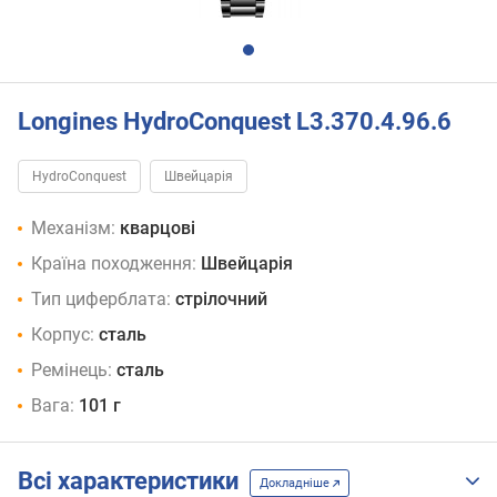
Longines HydroConquest L3.370.4.96.6
HydroConquest
Швейцарія
Механізм:
кварцові
Країна походження:
Швейцарія
Тип циферблата:
стрілочний
Корпус:
сталь
Ремінець:
сталь
Вага:
101 г
Всі характеристики
Докладніше