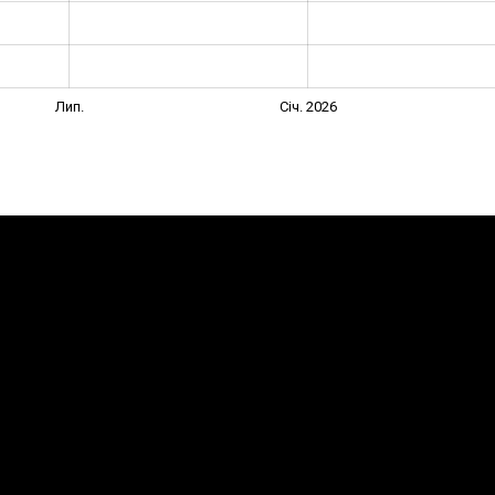
Лип.
Січ. 2026