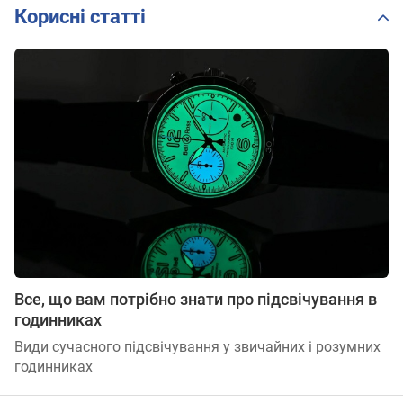
Корисні статті
Все, що вам потрібно знати про підсвічування в
годинниках
Види сучасного підсвічування у звичайних і розумних
годинниках