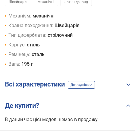
Швейцарія
механічні
автопідзавод
Механізм:
механічні
Країна походження:
Швейцарія
Тип циферблата:
стрілочний
Корпус:
сталь
Ремінець:
сталь
Вага:
195 г
Всі характеристики
Докладніше
Де купити?
В даний час цієї моделі немає в продажу.