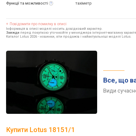
Функції та
можливості
тахіметр
Повідомити про помилку в описі
Інформація в описі моделі носить довідковий характер.
Завжди
перед покупкою уточнюйте у менеджера інтернет-магазину характе
Каталог Lotus 2026
- новинки, хіти продажів і найактуальніші моделі Lotus.
Все, що в
Види сучасно
Купити Lotus 18151/1