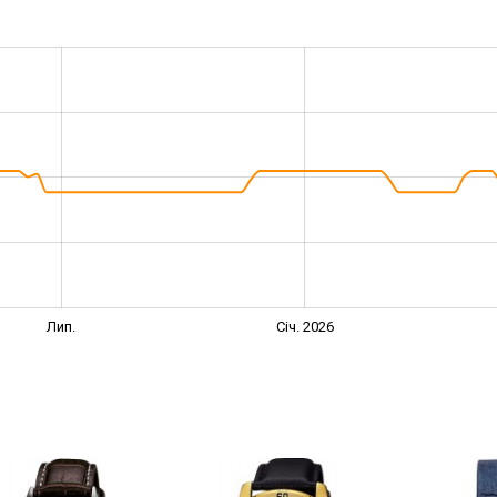
Лип.
Січ. 2026