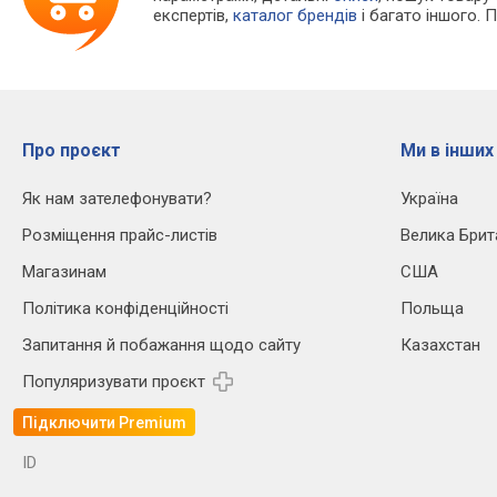
експертів,
каталог брендів
і багато іншого. 
Про проєкт
Ми в інших
Як нам зателефонувати?
Україна
Розміщення прайс-листів
Велика Брит
Магазинам
США
Політика конфіденційності
Польща
Запитання й побажання щодо сайту
Казахстан
Популяризувати проєкт
Підключити Premium
ID