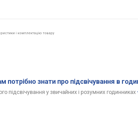
ристики і комплектацію товару
ам потрібно знати про підсвічування в год
го підсвічування у звичайних і розумних годинниках